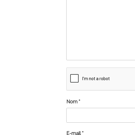
Nom
*
E-mail
*