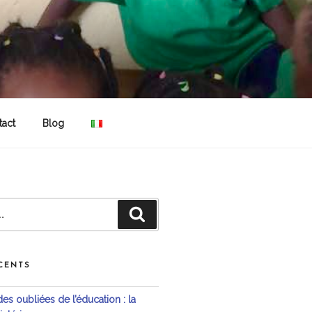
tact
Blog
Recherche
CENTS
s oubliées de l’éducation : la