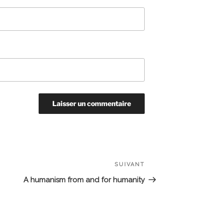
SUIVANT
Article
suivant
A humanism from and for humanity