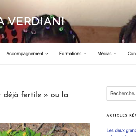
 VERDIANI
Accompagnement
Formations
Médias
Con
Recherche
 déjà fertile » ou la
pour
:
ARTICLES RÉ
Les deux grande