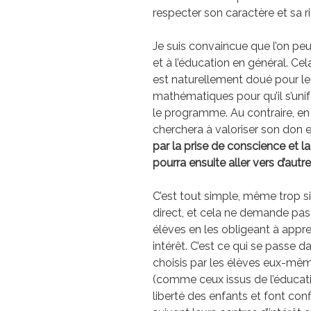
respecter son caractère et sa r
Je suis convaincue que l’on pe
et à l’éducation en général. Cel
est naturellement doué pour le 
mathématiques pour qu’il s’unif
le programme. Au contraire, e
cherchera à valoriser son don
par la prise de conscience et l
pourra ensuite aller vers d’au
C’est tout simple, même trop sim
direct, et cela ne demande pas
élèves en les obligeant à appre
intérêt. C’est ce qui se passe
choisis par les élèves eux-mêm
(comme ceux issus de l’éducat
liberté des enfants et font conf