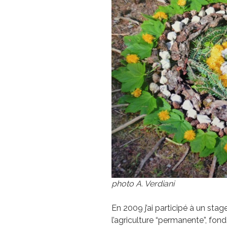
photo A. Verdiani
En 2009 j’ai participé à un sta
l’agriculture “permanente”, fon