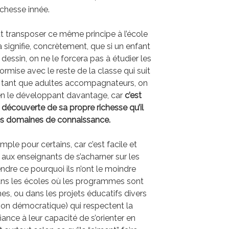
ichesse innée.
ut transposer ce même principe à l’école
a signifie, concrètement, que si un enfant
dessin, on ne le forcera pas à étudier les
ormise avec le reste de la classe qui suit
n tant que adultes accompagnateurs, on
 en le développant davantage, car
c’est
a découverte de sa propre richesse qu’il
tres domaines de connaissance.
ple pour certains, car c’est facile et
 aux enseignants de s’acharner sur les
ndre ce pourquoi ils n’ont le moindre
 dans les écoles où les programmes sont
es, ou dans les projets éducatifs divers
ion démocratique) qui respectent la
iance à leur capacité de s’orienter en