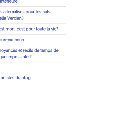
 intérieure
 alternatives pour les nuls
lla Verdiani)
st mort, c’est pour toute la vie?
 non-violence
oyances et récits de temps de
ogue impossible ?
 articles du blog