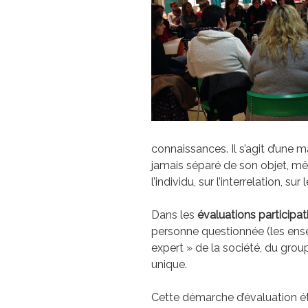
connaissances. Il s’agit d’une m
jamais séparé de son objet, mêm
l’individu, sur l’interrelation, sur
Dans les
évaluations participat
personne questionnée (les ense
expert » de la société, du groupe
unique.
Cette démarche d’évaluation é