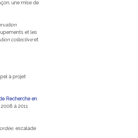
açon, une mise de
rvation
roupements et les
ution collective
et
pel à projet
 de Recherche en
 2008 à 2011
ordée,
escalade