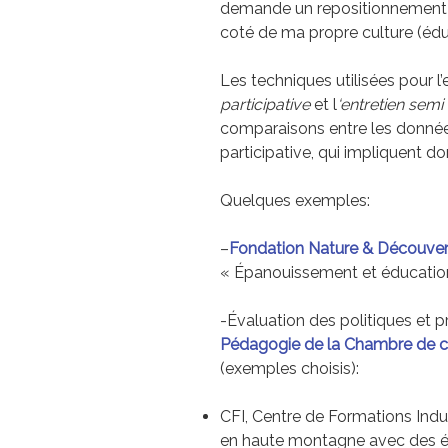
demande un repositionnement e
coté de ma propre culture (édu
Les techniques utilisées pour l’
participative
et l
‘entretien semi 
comparaisons entre les données
participative, qui impliquent do
Quelques exemples:
–
Fondation Nature & Découver
« Épanouissement et éducation
-Évaluation des politiques et
Pédagogie de la Chambre de 
(exemples choisis):
CFI, Centre de Formations Indu
en haute montagne avec des él