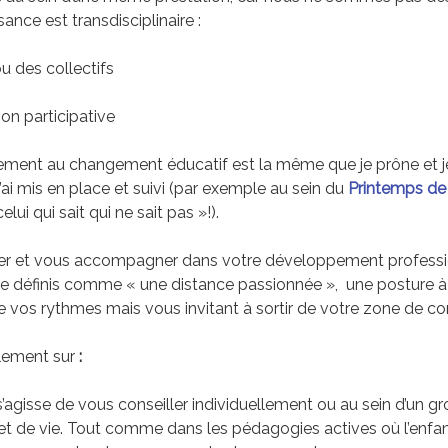
ance est transdisciplinaire :
 des collectifs
ion participative
ent au changement éducatif est la même que je prône et j
’ai mis en place et suivi (par exemple au sein du
Printemps de 
lui qui sait qui ne sait pas »!).
iller et vous accompagner dans votre développement professi
 je définis comme « une distance passionnée », une posture à 
de vos rythmes mais vous invitant à sortir de votre zone de 
llement sur
:
l s’agisse de vous conseiller individuellement ou au sein d’un g
jet de vie. Tout comme dans les pédagogies actives où l’enfan