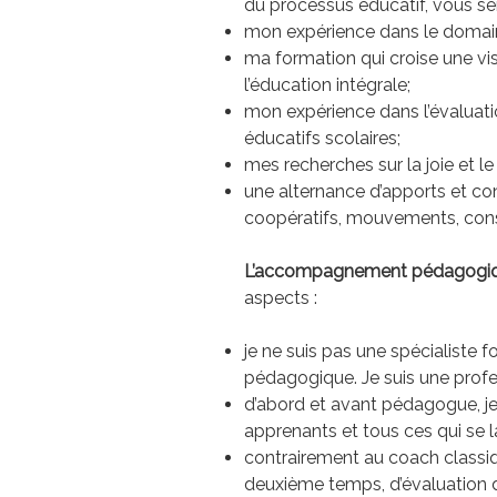
du processus éducatif, vous s
mon expérience dans le domaine 
ma formation qui croise une vis
l’éducation intégrale;
mon expérience dans l’évaluatio
éducatifs scolaires;
mes recherches sur la joie et le
une alternance d’apports et con
coopératifs, mouvements, consc
L’accompagnement pédagogi
aspects :
je ne suis pas une spécialiste 
pédagogique. Je suis une profes
d’abord et avant pédagogue, je
apprenants et tous ces qui se
contrairement au coach classiq
deuxième temps, d’évaluation du