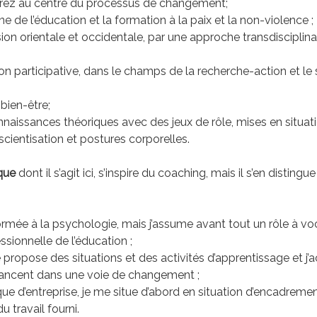
erez au centre du processus de changement;
de l’éducation et la formation à la paix et la non-violence ;
ion orientale et occidentale, par une approche transdisciplina
n participative, dans le champs de la recherche-action et le s
 bien-être;
naissances théoriques avec des jeux de rôle, mises en situati
ientisation et postures corporelles.
que
dont il s’agit ici, s’inspire du coaching, mais il s’en distingu
formée à la psychologie, mais j’assume avant tout un rôle à vo
sionnelle de l’éducation ;
 propose des situations et des activités d’apprentissage et 
 lancent dans une voie de changement ;
ue d’entreprise, je me situe d’abord en situation d’encadreme
 travail fourni.