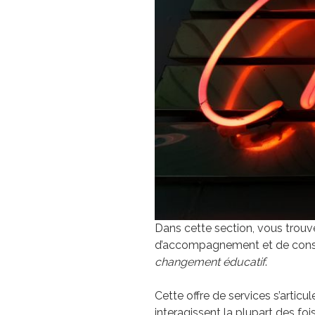
Dans cette section, vous trou
d’accompagnement et de consei
changement éducatif
.
Cette offre de services s’artic
interagissent la plupart des f