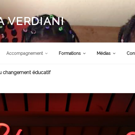
 VERDIANI
Accompagnement
Formations
Médias
Con
 changement éducatif