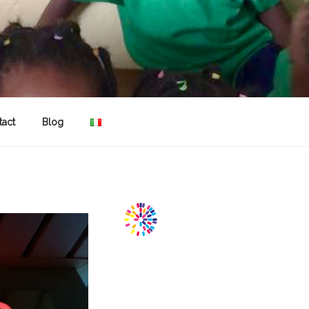
tact
Blog