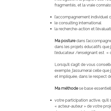
fragmentés, et la vraie connaiss
l’accompagnement individuel ou
le consulting international
la recherche-action et l’évaluat
Ma posture
dans l’accompagnem
dans les projets éducatifs que j
l’éducateur /enseignant est « ce
Lorsqu’il s’agit de vous conse
exemple, j’assumerai celle que
et impliquée, dans le respect 
Ma méthode
se base essentie
votre participation active, qu’i
« acteur-auteur » de votre pro