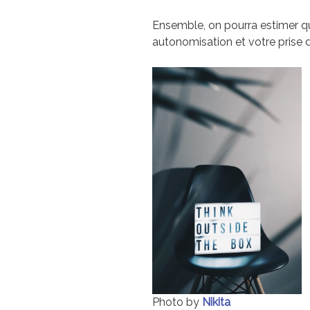
Ensemble, on pourra estimer q
autonomisation et votre prise d’i
Photo by
Nikita