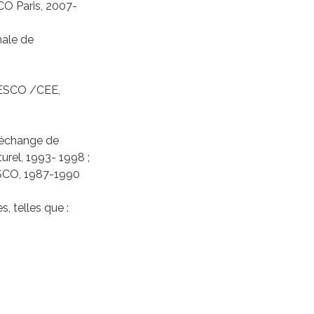
SCO Paris, 2007-
nale de
UNESCO /CEE,
’échange de
urel, 1993- 1998 ;
CO, 1987-1990
, telles que :