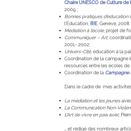
Chaire UNESCO de Culture de 
2009 ;
Bonnes pratiques d’éducation i
l’Éducation,
BIE
, Genève, 2008 
Médiation à l’école
, projet de 
Communiquer – Art
, coordinat
2001- 2002;
Univers-Cité
, éducation à la pa
Coordination de la campagne i
ressources entre les écoles de 
Coordination de la
Campagne In
Dans le cadre de mes activités 
La médiation et les jeunes
avec
La Communication Non-Violen
L’Art de vivre en paix
avec Pierr
… et rédigé des nombreux articl