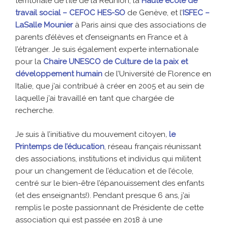
territoriale de l’Île de la Réunion, la
Haute école de
travail social – CEFOC HES-SO
de Genève, et l’
ISFEC –
LaSalle Mounier
à Paris ainsi que des associations de
parents d’élèves et d’enseignants en France et à
l’étranger. Je suis également experte internationale
pour la
Chaire UNESCO de Culture de la paix et
développement humain
de l’Université de Florence en
Italie, que j’ai contribué à créer en 2005 et au sein de
laquelle j’ai travaillé en tant que chargée de
recherche.
Je suis à l’initiative du mouvement citoyen
,
le
Printemps de l’éducation
, réseau français réunissant
des associations, institutions et individus qui militent
pour un changement de l’éducation et de l’école,
centré sur le bien-être l’épanouissement des enfants
(et des enseignants!). Pendant presque 6 ans, j’ai
remplis le poste passionnant de Présidente de cette
association qui est passée en 2018 à une