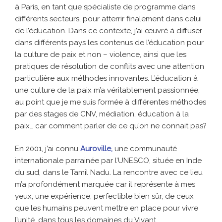
à Paris, en tant que spécialiste de programme dans
différents secteurs, pour atterrir finalement dans celui
de l’éducation. Dans ce contexte, j’ai œuvré à diffuser
dans différents pays les contenus de l’éducation pour
la culture de paix et non – violence, ainsi que les
pratiques de résolution de conflits avec une attention
particulière aux méthodes innovantes. L’éducation à
une culture de la paix m’a véritablement passionnée,
au point que je me suis formée à différentes méthodes
par des stages de CNV, médiation, éducation à la
paix… car comment parler de ce qu’on ne connait pas?
En 2001, j’ai connu
Auroville,
une communauté
internationale parrainée par l’UNESCO, située en Inde
du sud, dans le Tamil Nadu. La rencontre avec ce lieu
m’a profondément marquée car il représente à mes
yeux, une expérience, perfectible bien sûr, de ceux
que les humains peuvent mettre en place pour vivre
l’unité, dans tous les domaines du Vivant.