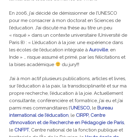
En 2006, j’ai décidé de démissionner de l’UNESCO
pour me consacrer à mon doctorat en Sciences de
l’éducation. J’ai discuté ma thèse au titre un peu
« risqué » dans un contexte universitaire (Université de
Paris 8) : « L’éducation à la joie: une expérience dans
les écoles de l’éducation intégrale à
Auroville
, en
Inde » … risque assumé et primé, par les félicitations et
la bises académique
du jury!!!
J’ai à mon actif plusieurs publications, articles et livres,
sur l’éducation à la paix, la transdisciplinarité et sur ma
propre recherche, l’éducation à la joie. Actuellement
consultante, conférencière et formatrice, j’ai eu et j’ai
parmi mes commanditaires l’
UNESCO,
le
Bureau
international de l’éducation
, le
CIRPP, Centre
d’Innovation et de Recherche en Pédagogie de Paris
,
le
CNFPT
, Centre national de la fonction publique et