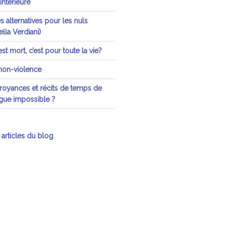
 intérieure
 alternatives pour les nuls
lla Verdiani)
st mort, c’est pour toute la vie?
 non-violence
oyances et récits de temps de
ogue impossible ?
 articles du blog