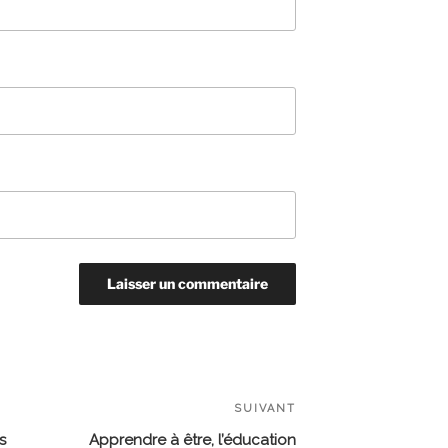
SUIVANT
Article
suivant
s
Apprendre à être, l’éducation