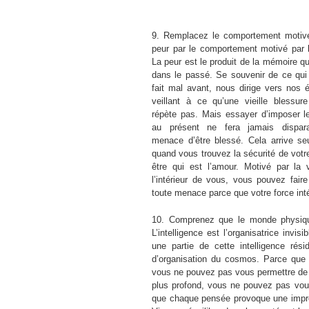
9. Remplacez le comportement motivé
peur par le comportement motivé par 
La peur est le produit de la mémoire qu
dans le passé. Se souvenir de ce qui
fait mal avant, nous dirige vers nos 
veillant à ce qu’une vieille blessur
répète pas. Mais essayer d’imposer l
au présent ne fera jamais dispara
menace d’être blessé. Cela arrive se
quand vous trouvez la sécurité de votr
être qui est l’amour. Motivé par la 
l’intérieur de vous, vous pouvez fair
toute menace parce que votre force intér
10. Comprenez que le monde physique 
L’intelligence est l’organisatrice invis
une partie de cette intelligence ré
d’organisation du cosmos. Parce que 
vous ne pouvez pas vous permettre de po
plus profond, vous ne pouvez pas vous
que chaque pensée provoque une impres