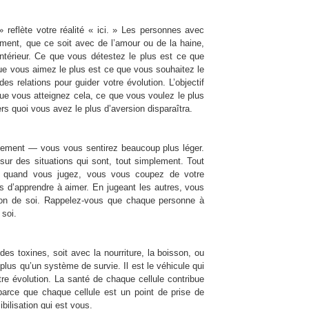
reflète votre réalité « ici. » Les personnes avec
ement, que ce soit avec de l’amour ou de la haine,
ntérieur. Ce que vous détestez le plus est ce que
e vous aimez le plus est ce que vous souhaitez le
es relations pour guider votre évolution. L’objectif
que vous atteignez cela, ce que vous voulez le plus
s quoi vous avez le plus d’aversion disparaîtra.
gement — vous vous sentirez beaucoup plus léger.
sur des situations qui sont, tout simplement. Tout
s quand vous jugez, vous vous coupez de votre
 d’apprendre à aimer. En jugeant les autres, vous
ion de soi. Rappelez-vous que chaque personne à
 soi.
es toxines, soit avec la nourriture, la boisson, ou
plus qu’un système de survie. Il est le véhicule qui
re évolution. La santé de chaque cellule contribue
 parce que chaque cellule est un point de prise de
ilisation qui est vous.