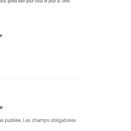
 plus grand bien pour vous et pour la Terre.
fr
re
as publiée.
Les champs obligatoires