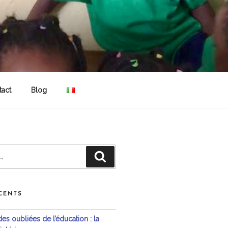
tact
Blog
Recherche
CENTS
s oubliées de l’éducation : la