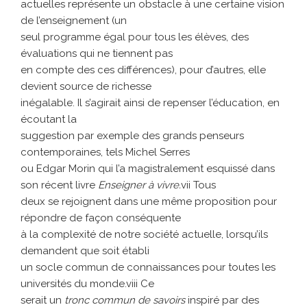
actuelles représente un obstacle à une certaine vision
de l’enseignement (un
seul programme égal pour tous les élèves, des
évaluations qui ne tiennent pas
en compte des ces différences), pour d’autres, elle
devient source de richesse
inégalable. Il s’agirait ainsi de repenser l’éducation, en
écoutant la
suggestion par exemple des grands penseurs
contemporaines, tels Michel Serres
ou Edgar Morin qui l’a magistralement esquissé dans
son récent livre
Enseigner à vivre.
vii Tous
deux se rejoignent dans une même proposition pour
répondre de façon conséquente
à la complexité de notre société actuelle, lorsqu’ils
demandent que soit établi
un socle commun de connaissances pour toutes les
universités du monde.viii Ce
serait un
tronc commun de savoirs
inspiré par des