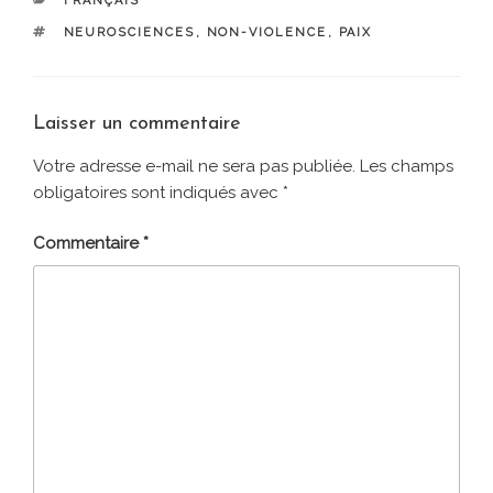
FRANÇAIS
ÉTIQUETTES
NEUROSCIENCES
,
NON-VIOLENCE
,
PAIX
Laisser un commentaire
Votre adresse e-mail ne sera pas publiée.
Les champs
obligatoires sont indiqués avec
*
Commentaire
*