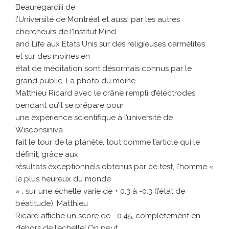
Beauregardiii de
l’Université de Montréal et aussi par les autres
chercheurs de l’Institut Mind
and Life aux Etats Unis sur des religieuses carmélites
et sur des moines en
état de méditation sont désormais connus par le
grand public. La photo du moine
Matthieu Ricard avec le crâne rempli d’électrodes
pendant qu’il se prépare pour
une expérience scientifique à l’université de
Wisconsiniva
fait le tour de la planète, tout comme l’article qui le
définit, grâce aux
résultats exceptionnels obtenus par ce test, l’homme «
le plus heureux du monde
» : sur une échelle varie de + 0.3 à -0.3 (l’état de
béatitude), Matthieu
Ricard affiche un score de –0.45, complètement en
dehors de l’échelle! On peut