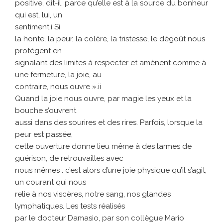
positive, dit-il, parce qu’elle est à la source du bonheur
qui est, lui, un
sentiment.i Si
la honte, la peur, la colère, la tristesse, le dégoût nous
protègent en
signalant des limites à respecter et amènent comme à
une fermeture, la joie, au
contraire, nous ouvre ».ii
Quand la joie nous ouvre, par magie les yeux et la
bouche s’ouvrent
aussi dans des sourires et des rires. Parfois, lorsque la
peur est passée,
cette ouverture donne lieu même à des larmes de
guérison, de retrouvailles avec
nous mêmes : c’est alors d’une joie physique qu’il s’agit,
un courant qui nous
relie à nos viscères, notre sang, nos glandes
lymphatiques. Les tests réalisés
par le docteur Damasio, par son collègue Mario