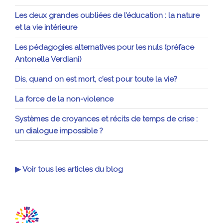
Les deux grandes oubliées de l’éducation : la nature
et la vie intérieure
Les pédagogies alternatives pour les nuls (préface
Antonella Verdiani)
Dis, quand on est mort, c’est pour toute la vie?
La force de la non-violence
Systèmes de croyances et récits de temps de crise :
un dialogue impossible ?
▶ Voir tous les articles du blog