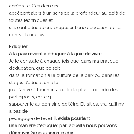
cérébrale. Ces derniers
accèdent alors à un sens de la profondeur au-delà de
toutes techniques et,
s’ils sont éducateurs, proposent une éducation de la
non-violence. »vi
Eduquer
à la paix revient à éduquer à la joie de vivre
.
Je le constate à chaque fois que, dans ma pratique
d’éducation, que ce soit
dans la formation à la culture de la paix ou dans les
stages d’éducation à la
joie, j’arrive à toucher la partie la plus profonde des
participants, celle qui
s’apparente au domaine de l’être. Et, s’il est vrai qu’il n’y
a pas de
pédagogie de l’éveil,
il existe pourtant
une manière d’éduquer par laquelle nous pouvons
découvrir (si nous sommes des