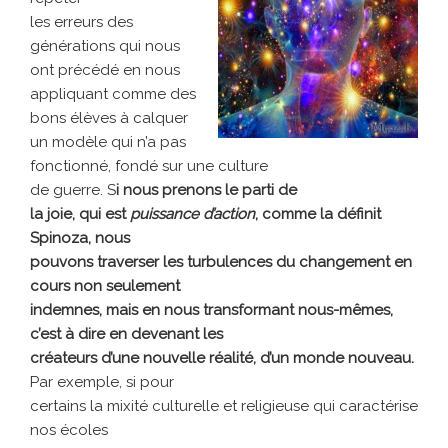
les erreurs des
générations qui nous
ont précédé en nous
appliquant comme des
bons élèves à calquer
un modèle qui n’a pas
fonctionné, fondé sur une culture
de guerre. S
i nous prenons le parti de
la joie, qui est
puissance d’action
, comme la définit
Spinoza, nous
pouvons traverser les turbulences du changement en
cours non seulement
indemnes, mais en nous transformant nous-mêmes,
c’est à dire en devenant les
créateurs d’une nouvelle réalité, d’un monde nouveau.
Par exemple, si pour
certains la mixité culturelle et religieuse qui caractérise
nos écoles