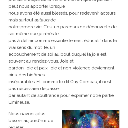
peut nous apporter lorsque
nous avons été aussi blessés, pour redevenir acteurs,
mais surtout
auteurs
de
notre propre vie. C’est un parcours de découverte de
soi-même que je n’hésite
pas à définir comme essentiellement éducatif dans le
vrai sens du mot, tel un
accouchement de soi au bout duquel la joie est
souvent au rendez-vous. Joie et
pardon, joie et paix, joie et non-violence deviennent
ainsi des binômes
inséparables. Et, comme le dit Guy Corneau, il n’est
pas nécessaire de passer
par autant de souffrance pour exprimer notre partie
lumineuse.
Nous n’avons plus
besoin aujourd’hui, de
répéter