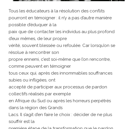
Tous les éducateurs à la résolution des conflits
pourront en témoigner : il n’y a pas d’autre manière
possible d’éduquer à la
paix que de contacter les individus au plus profond
d’eux mêmes, de leur propre
vérité, souvent blessée ou refoulée. Car lorsqu’on se
résolue à rencontrer son
propre ennemi, c’est soi-même que l’on rencontre,
comme peuvent en témoigner
tous ceux qui, après des innommables souffrances
subies ou infligées, ont
accepté de participer aux processus de pardon
collectifs réalisés par exemple
en Afrique du Sud ou après les horreurs perpétrés
dans la région des Grands
Lacs. Il s’agit d’en faire le choix : décider de ne plus
souffrir est la
première étape de la transformation que le pardon