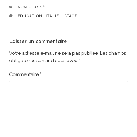
CATÉGORIES
NON CLASSÉ
ÉTIQUETTES
ÉDUCATION
,
ITALIE!
,
STAGE
Laisser un commentaire
Votre adresse e-mail ne sera pas publiée.
Les champs
obligatoires sont indiqués avec
*
Commentaire
*