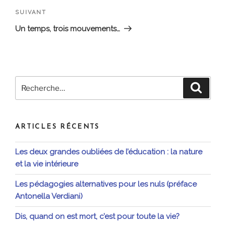
Article
SUIVANT
suivant
Un temps, trois mouvements…
Recherche
Recher
pour
:
ARTICLES RÉCENTS
Les deux grandes oubliées de l’éducation : la nature
et la vie intérieure
Les pédagogies alternatives pour les nuls (préface
Antonella Verdiani)
Dis, quand on est mort, c’est pour toute la vie?