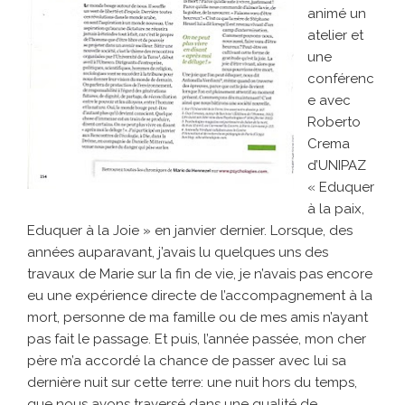
animé un
atelier et
une
conférenc
e avec
Roberto
Crema
d’UNIPAZ
« Eduquer
à la paix,
Eduquer à la Joie » en janvier dernier. Lorsque, des
années auparavant, j’avais lu quelques uns des
travaux de Marie sur la fin de vie, je n’avais pas encore
eu une expérience directe de l’accompagnement à la
mort, personne de ma famille ou de mes amis n’ayant
pas fait le passage. Et puis, l’année passée, mon cher
père m’a accordé la chance de passer avec lui sa
dernière nuit sur cette terre: une nuit hors du temps,
que nous avons traversé dans une qualité de