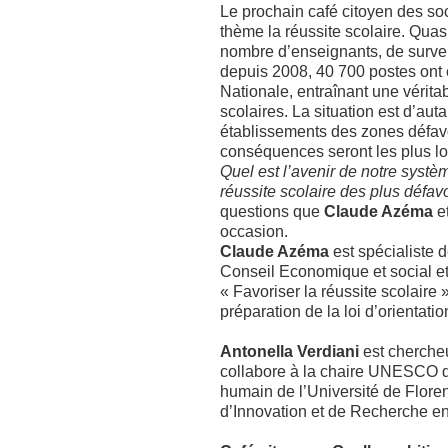
Le prochain café citoyen des soc
thème la réussite scolaire. Qua
nombre d’enseignants, de surveill
depuis 2008, 40 700 postes ont
Nationale, entraînant une vérit
scolaires. La situation est d’aut
établissements des zones défav
conséquences seront les plus lo
Quel est l’avenir de notre syst
réussite scolaire des plus défav
questions que
Claude Azéma
e
occasion.
Claude Azéma
est spécialiste 
Conseil Economique et social et 
« Favoriser la réussite scolaire 
préparation de la loi d’orientatio
Antonella Verdiani
est chercheu
collabore à la chaire UNESCO d
humain de l’Université de Floren
d’Innovation et de Recherche e