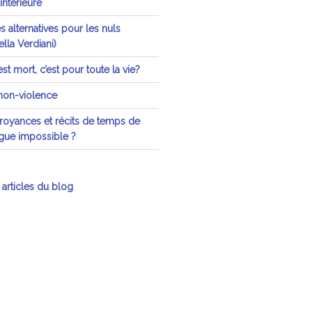
 intérieure
 alternatives pour les nuls
lla Verdiani)
st mort, c’est pour toute la vie?
 non-violence
oyances et récits de temps de
ogue impossible ?
 articles du blog