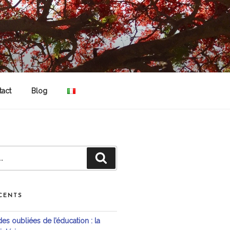
tact
Blog
Recherche
CENTS
s oubliées de l’éducation : la