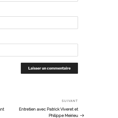
SUIVANT
Article
suivant
nt
Entretien avec Patrick Viveret et
Philippe Meirieu