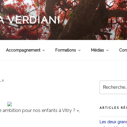
 VERDIANI
Accompagnement
Formations
Médias
Con
LA
Recherche
pour
:
ARTICLES RÉ
e ambition pour nos enfants à Vitry ? »,
Les deux grande