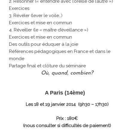
2. Résonner (« entendre avec l’oreille de l’autre »)
Exercices
3. Révéler (lever le voile…)
Exercices et mise en commun
4. Réveiller (le « maître d’éveillance »)
Exercices et mise en commun
Des outils pour éduquer à la joie
Références pédagogiques en France et dans le
monde
Partage final et clôture du séminaire
Où, quand, combien?
A Paris (14ème)
Les 18 et 19 janvier 2014 (9h30 – 17h30)
Prix : 180€
(nous consulter si difficultés de paiement)