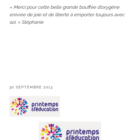
« Merci pour cette belle grande bouffée d’oxygène
enivrée de joie et de liberté à emporter
toujours avec
soi. » Stéphanie
PUBLIÉ
30 SEPTEMBRE 2013
LE