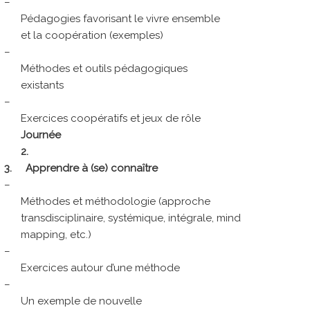
–
Pédagogies favorisant le vivre ensemble
et la coopération (exemples)
–
Méthodes et outils pédagogiques
existants
–
Exercices coopératifs et jeux de rôle
Journée
2.
3.
Apprendre à (se) connaître
–
Méthodes et méthodologie (approche
transdisciplinaire, systémique, intégrale, mind
mapping, etc.)
–
Exercices autour d’une méthode
–
Un exemple de nouvelle