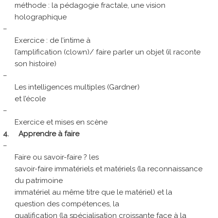
méthode : la pédagogie fractale, une vision
holographique
–
Exercice : de l’intime à
l’amplification (clown)/ faire parler un objet (il raconte
son histoire)
–
Les intelligences multiples (Gardner)
et l’école
–
Exercice et mises en scène
4.
Apprendre à faire
–
Faire ou savoir-faire ? les
savoir-faire immatériels et matériels (la reconnaissance
du patrimoine
immatériel au même titre que le matériel) et la
question des compétences, la
qualification (la spécialisation croissante face à la