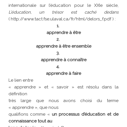
internationale sur l’éducation pour le XXIe siècle,
L’éducation, un trésor est caché dedans
( http://www.tact.fse.ulaval.ca/fr/html/delors_f.pdf )
:
1.
apprendre à être
2.
apprendre à être ensemble
3.
apprendre à connaître
4.
apprendre à faire
Le lien entre
« apprendre » et « savoir » est résolu dans la
définition
très large que nous avons choisi du terme
« apprendre », que nous
qualifions comme «
un processus d’éducation et de
connaissance tout au