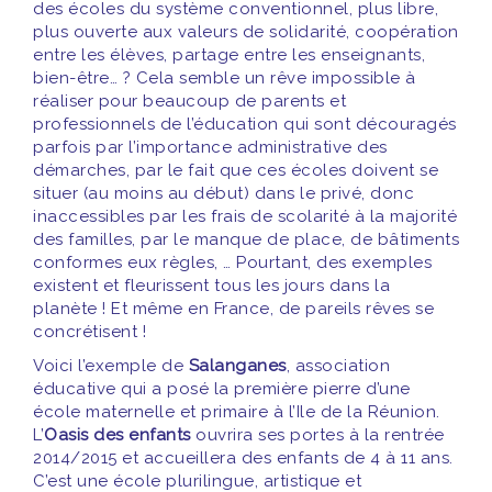
des écoles du système conventionnel, plus libre,
plus ouverte aux valeurs de solidarité, coopération
entre les élèves, partage entre les enseignants,
bien-être… ? Cela semble un rêve impossible à
réaliser pour beaucoup de parents et
professionnels de l’éducation qui sont découragés
parfois par l’importance administrative des
démarches, par le fait que ces écoles doivent se
situer (au moins au début) dans le privé, donc
inaccessibles par les frais de scolarité à la majorité
des familles, par le manque de place, de bâtiments
conformes eux règles, … Pourtant, des exemples
existent et fleurissent tous les jours dans la
planète ! Et même en France, de pareils rêves se
concrétisent !
Voici l’exemple de
Salanganes
, association
éducative qui a posé la première pierre d’une
école maternelle et primaire à l’Ile de la Réunion.
L’
Oasis des enfants
ouvrira ses portes à la rentrée
2014/2015 et accueillera des enfants de 4 à 11 ans.
C’est une école plurilingue, artistique et