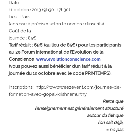
Date :
11 octobre 2013 (9h30- 17h30)
Lieu : Paris
(adresse à préciser selon le nombre d’inscrits)
Coût de la
journée : 85€
Tarif réduit : 65€ (au lieu de 85€) pour les participants
au 2e Forum International de l’Evolution de la
www.evolutionconscience.com
Conscience
(vous pouvez aussi bénéficier d’un tarif réduit à la
journée du 12 octobre avec le code PRINTEMPS).
Inscriptions : http://www.weezevent.com/journee-de-
formation-avec-gopal-krishnamurthy
Parce que
l’enseignement est généralement structuré
autour du fait que
l’on sait déjà,
« ne pas