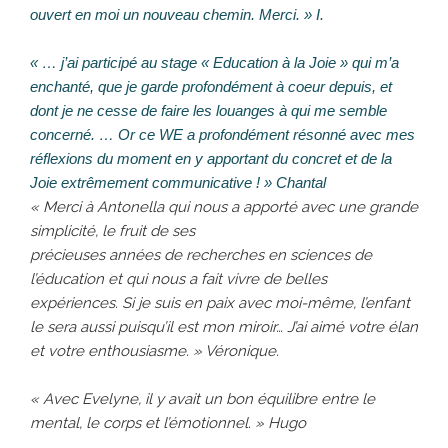
ouvert en moi un nouveau chemin. Merci. » I.
« … j’ai participé au stage « Education à la Joie »
qui m’a
enchanté, que je garde profondément à coeur depuis, et
dont je ne cesse de faire les louanges à qui me semble
concerné. … Or ce WE a profondément résonné avec mes
réflexions du moment en y apportant du concret et de la
Joie extrêmement communicative ! » Chantal
« Merci à Antonella qui nous a apporté avec une grande
simplicité, le fruit de ses
précieuses années de recherches en sciences de
l’éducation et qui nous a fait vivre de
belles
expériences. Si je suis en paix avec moi-même, l’enfant
le sera aussi puisqu’il est
mon miroir… J’ai aimé votre élan
et votre enthousiasme. » Véronique.
« Avec Evelyne, il y avait un bon équilibre entre le
mental, le corps et l’émotionnel. » Hugo