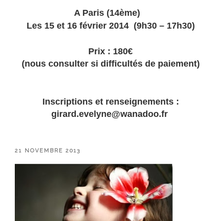
A Paris (14ème)
Les 15 et 16 février 2014 (9h30 – 17h30)
Prix : 180€
(nous consulter si difficultés de paiement)
Inscriptions et renseignements :
girard.evelyne@wanadoo.fr
PUBLIÉ
21 NOVEMBRE 2013
LE