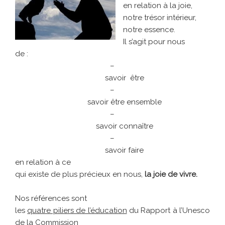
en relation à la joie,
notre trésor intérieur,
notre essence.
Il s’agit pour nous
de :
–
savoir être
–
savoir être ensemble
–
savoir connaître
–
savoir faire
en relation à ce
qui existe de plus précieux en nous,
la joie de vivre.
Nos références sont
les
quatre piliers de l’éducation
du Rapport à l’Unesco
de la Commission