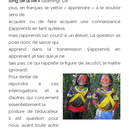
long de la vie »
(
learning
). De
plus, en français, le verbe « apprendre » a le double
sens de
acquérir ou de faire acquérir une connaissance
(j’apprends en tant qu’élève,
mais j’apprends (un cours) à un élève). La question se
pose donc de savoir qui
apprend dans la transmission (j’apprends en
apprenant, je sais que je ne
sais pas, ce qui rappelle la figure de Jacotot, le maître
ignorant).
Pour tenter de
répondre à ces
interrogations et à
d’autres qui concernent
essentiellement la
posture de l’éducateur,
il est question pour
nous, avant toute autre