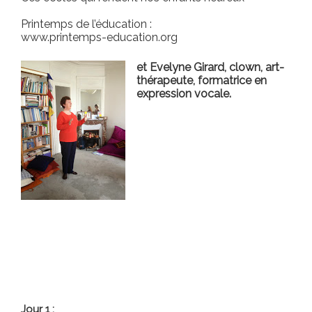
Printemps de l’éducation :
www.printemps-education.org
et Evelyne Girard,
clown, art-
thérapeute,
formatrice en
expression vocale.
Jour 1 :