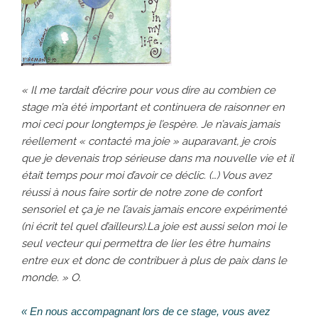
« Il me tardait d’écrire pour vous dire au combien ce
stage m’a été important et continuera de raisonner en
moi ceci pour longtemps je l’espère. Je n’avais jamais
réellement « contacté ma joie » auparavant, je crois
que je devenais trop sérieuse dans ma nouvelle vie et il
était temps pour moi d’avoir ce déclic. (…) Vous avez
réussi à nous faire sortir de notre zone de confort
sensoriel et ça je ne l’avais jamais encore expérimenté
(ni écrit tel quel d’ailleurs).
La joie est aussi selon moi le
seul vecteur qui permettra de lier les être humains
entre eux et donc de contribuer à plus de paix dans le
monde. » O.
« En nous accompagnant lors de ce stage, vous avez