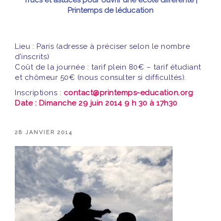
Printemps de léducation
Lieu : Paris (adresse à préciser selon le nombre
d’inscrits)
Coût de la journée : tarif plein 80€ – tarif étudiant
et chômeur 50€ (nous consulter si difficultés).
Inscriptions :
contact@printemps-education.org
Date : Dimanche 29 juin 2014 9 h 30 à 17h30
PUBLIÉ
28 JANVIER 2014
LE