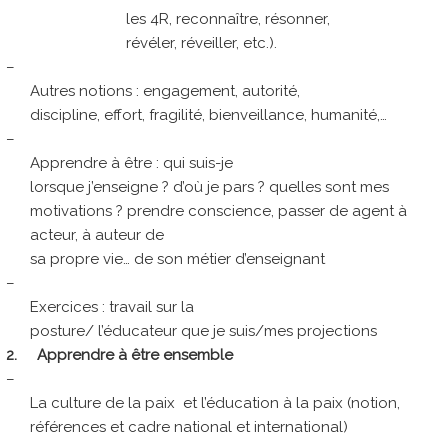
les 4R, reconnaître, résonner,
révéler, réveiller, etc.).
–
Autres notions : engagement, autorité,
discipline, effort, fragilité, bienveillance, humanité,…
–
Apprendre à être : qui suis-je
lorsque j’enseigne ? d’où je pars ? quelles sont mes
motivations ? prendre conscience, passer de agent à
acteur, à auteur de
sa propre vie… de son métier d’enseignant
–
Exercices : travail sur la
posture/ l’éducateur que je suis/mes projections
2.
Apprendre à être ensemble
–
La culture de la paix et l’éducation à la paix (notion,
références et cadre national et international)