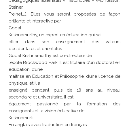
pédagogiques alternatifs « historiques » (Montessori,
Steiner,
Freinet,…). Elles vous seront proposées de façon
brillante et interactive par
Gopal
Krishnamurthy, un expert en éducation qui sait
allier dans son enseignement des valeurs
occidentales et orientales.
Gopal Krishnamurthy est co-directeur de
l’école Brockwood Park. Il est titulaire d’un doctorat en
éducation, d’une
maitrise en Education et Philosophie, d’une licence de
physique, et il a
enseigné pendant plus de 18 ans au niveau
secondaire et universitaire. Il est
également passionné par la formation des
enseignants et la vision éducative de
Krishnamurti.
En anglais avec traduction en français.