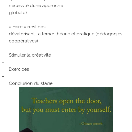
nécessité d’une approche
globale)
–
« Faire » n’est pas
dévalorisant : alterner théorie et pratique (pédagogies
coopératives)
–
Stimuler la créativité
–
Exercices
–
Conclusion du stage