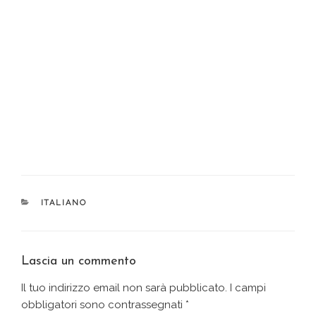
CATEGORIE
ITALIANO
Lascia un commento
Il tuo indirizzo email non sarà pubblicato.
I campi
obbligatori sono contrassegnati
*